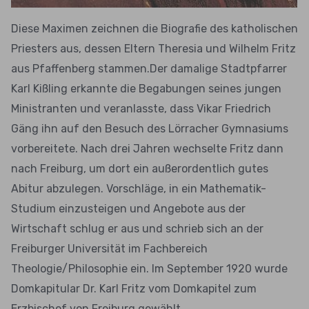
Diese Maximen zeichnen die Biografie des katholischen
Priesters aus, dessen Eltern Theresia und Wilhelm Fritz
aus Pfaffenberg stammen.Der damalige Stadtpfarrer
Karl Kißling erkannte die Begabungen seines jungen
Ministranten und veranlasste, dass Vikar Friedrich
Gäng ihn auf den Besuch des Lörracher Gymnasiums
vorbereitete. Nach drei Jahren wechselte Fritz dann
nach Freiburg, um dort ein außerordentlich gutes
Abitur abzulegen. Vorschläge, in ein Mathematik-
Studium einzusteigen und Angebote aus der
Wirtschaft schlug er aus und schrieb sich an der
Freiburger Universität im Fachbereich
Theologie/Philosophie ein. Im September 1920 wurde
Domkapitular Dr. Karl Fritz vom Domkapitel zum
Erzbischof von Freiburg gewählt.