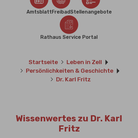
Amtsblatt
Freibad
Stellenangebote
Rathaus Service Portal
Sie sind hier:
Startseite
Leben in Zell
Persönlichkeiten & Geschichte
Dr. Karl Fritz
Wissenwertes zu Dr. Karl
Fritz