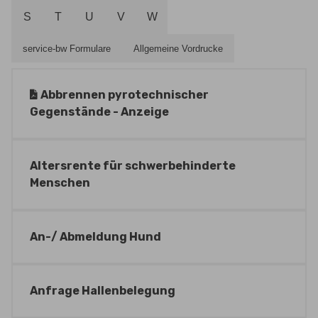
S
T
U
V
W
service-bw Formulare
Allgemeine Vordrucke
Abbrennen pyrotechnischer
Gegenstände - Anzeige
Altersrente für schwerbehinderte
Menschen
An-/ Abmeldung Hund
Anfrage Hallenbelegung