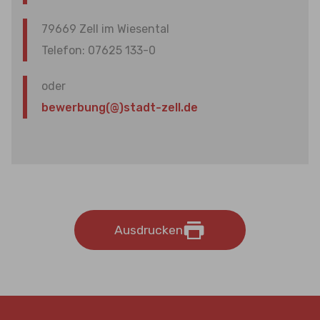
79669 Zell im Wiesental
Telefon: 07625 133-0
oder
bewerbung(@)stadt-zell.de
Ausdrucken