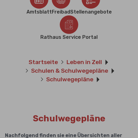
Amtsblatt
Freibad
Stellenangebote
Rathaus Service Portal
Sie sind hier:
Startseite
Leben in Zell
Schulen & Schulwegepläne
Schulwegepläne
Schulwegepläne
Nachfolgend finden sie eine Übersichten aller