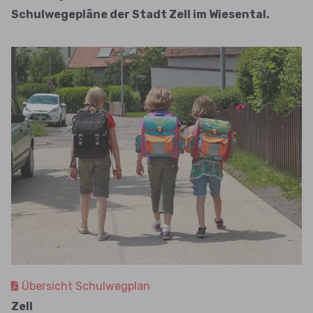
Schulwegepläne der Stadt Zell im Wiesental.
Übersicht Schulwegplan
Zell