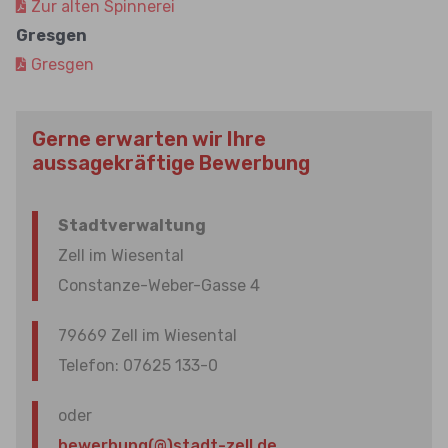
Zur alten Spinnerei
Gresgen
Gresgen
Gerne erwarten wir Ihre
aussagekräftige Bewerbung
Stadtverwaltung
Zell im Wiesental
Constanze-Weber-Gasse 4
79669 Zell im Wiesental
Telefon: 07625 133-0
oder
bewerbung(@)stadt-zell.de