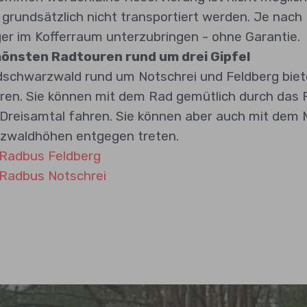
grundsätzlich nicht transportiert werden. Je nach B
r im Kofferraum unterzubringen - ohne Garantie.
hönsten Radtouren rund um drei Gipfel
schwarzwald rund um Notschrei und Feldberg biete
en. Sie können mit dem Rad gemütlich durch das 
Dreisamtal fahren. Sie können aber auch mit dem 
zwaldhöhen entgegen treten.
 Radbus Feldberg
 Radbus Notschrei