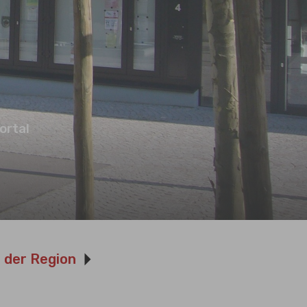
ortal
n der Region