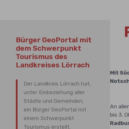
Bürger GeoPortal mit
dem Schwerpunkt
Tourismus des
Landkreises Lörrach
Mit Sü
Notsch
Der Landkreis Lörrach hat,
unter Einbeziehung aller
Städte und Gemeinden,
An alle
ein Bürger GeoPortal mit
bis 3. 
einem Schwerpunkt
Radbus
Tourismus erstellt.