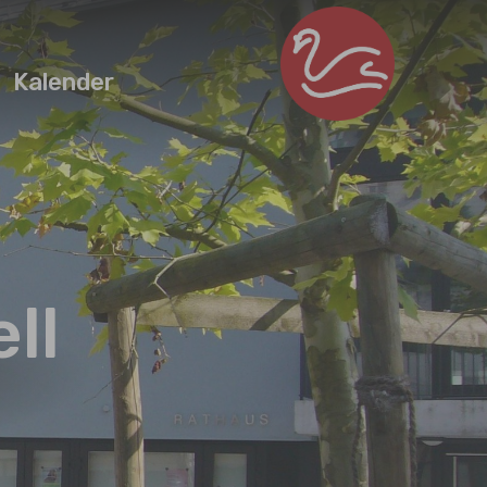
Kalender
ll