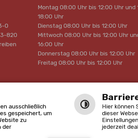
Montag 08:00 Uhr bis 12:00 Uhr und 
18:00 Uhr
3-0
Dienstag 08:00 Uhr bis 12:00 Uhr
33-820
Mittwoch 08:00 Uhr bis 12:00 Uhr un
reiben
16:00 Uhr
Donnerstag 08:00 Uhr bis 12:00 Uhr
Freitag 08:00 Uhr bis 12:00 Uhr
Barrier
ache
Barrierefreie Ansicht
en ausschließlich
Hier können 
ies gespeichert, um
dieser Webse
Website zu
Einstellunge
n der
jederzeit dea