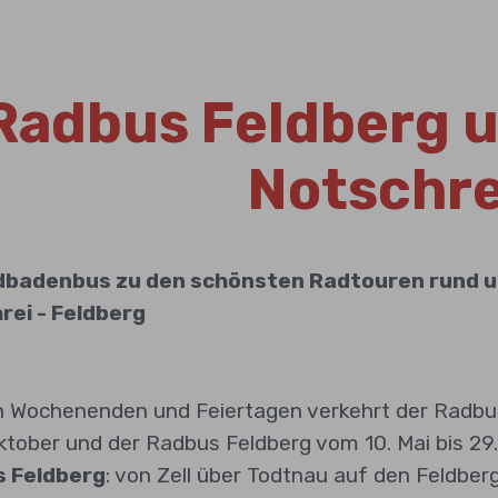
Radbus Feldberg 
Notschre
dbadenbus zu den schönsten Radtouren rund um 
rei - Feldberg
n Wochenenden und Feiertagen verkehrt der Radbus 
Oktober und der Radbus Feldberg vom 10. Mai bis 29.
 Feldberg
: von Zell über Todtnau auf den Feldberg.