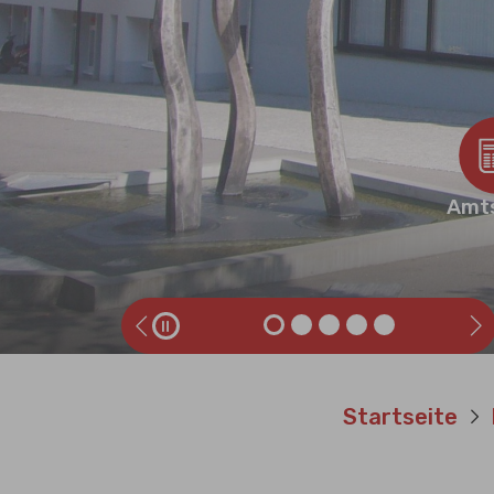
Amts
Zurück
Sie sind hier:
Startseite