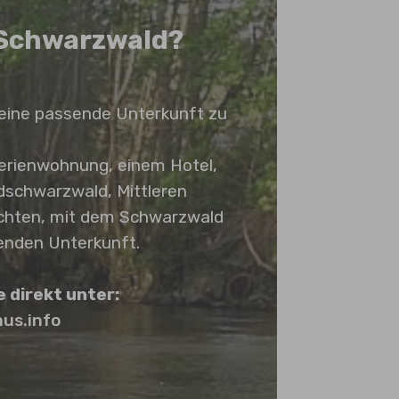
m Schwarzwald?
 eine passende Unterkunft zu
Ferienwohnung, einem Hotel,
dschwarzwald, Mittleren
chten, mit dem Schwarzwald
senden Unterkunft.
 direkt unter:
us.info