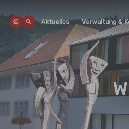
Zum Hauptinhalt springen
Aktuelles
Verwaltung & K
W