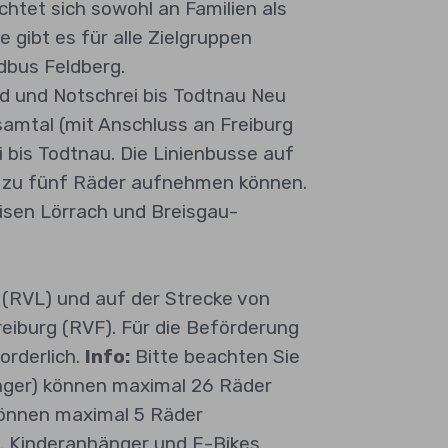
chtet sich sowohl an Familien als
 gibt es für alle Zielgruppen
dbus Feldberg.
nd und Notschrei bis Todtnau Neu
samtal (mit Anschluss an Freiburg
 bis Todtnau. Die Linienbusse auf
s zu fünf Räder aufnehmen können.
eisen Lörrach und Breisgau-
 (RVL) und auf der Strecke von
eiburg (RVF). Für die Beförderung
orderlich.
Info:
Bitte beachten Sie
änger) können maximal 26 Räder
können maximal 5 Räder
. Kinderanhänger und E-Bikes