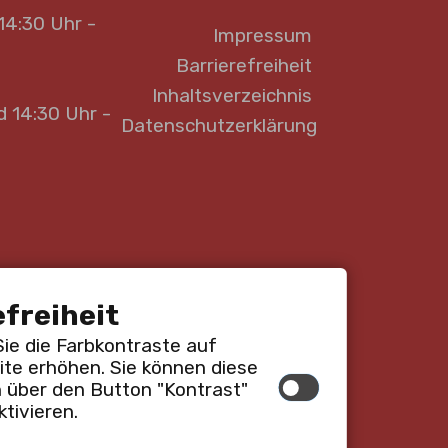
14:30 Uhr -
Impressum
Barrierefreiheit
Inhaltsverzeichnis
d 14:30 Uhr -
Datenschutzerklärung
efreiheit
Sie die Farbkontraste auf
ite erhöhen. Sie können diese
n über den Button "Kontrast"
ktivieren.