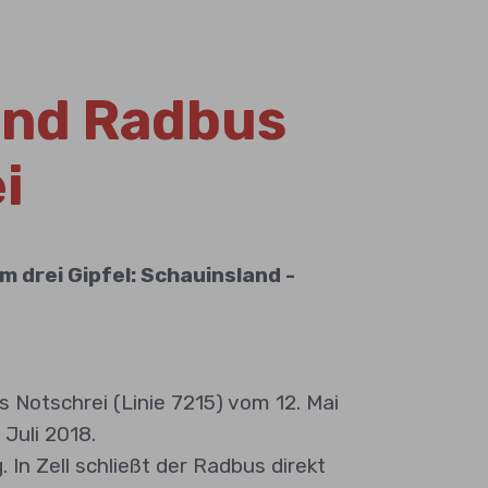
und Radbus
i
drei Gipfel: Schauinsland -
Notschrei (Linie 7215) vom 12. Mai
 Juli 2018.
 In Zell schließt der Radbus direkt