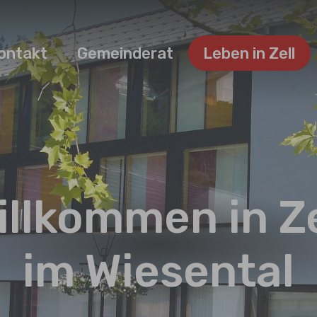
ontakt
Gemeinderat
Leben in Zell
illkommen in Ze
im Wiesental