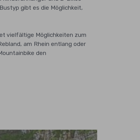
ustyp gibt es die Möglichkeit,
t vielfältige Möglichkeiten zum
Rebland, am Rhein entlang oder
Mountainbike den